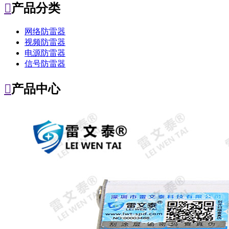

产品分类
网络防雷器
视频防雷器
电源防雷器
信号防雷器

产品中心