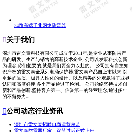
24路高端千兆网络防雷器

关于我们
深圳市雷文泰科技有限公司成立于2011年,是专业从事防雷产
品的研发、生产与销售的高新技术企业, 公司以发展科技创新
为理念,你们想要的,就是我们要全力以赴的。 公司拥有自主知
识产权的雷文泰全系列电涌保护器,雷文泰产品自上市以来,以
卓越的品质、极具人性化的设计、以及精美的外观赢得了业界
认同和高度好评,多个产品通过了检测。 公司始终坚持技术创
新和产品创新,坚持客户第一、信誉第一的经营理念,通过多年
的不懈努力...

公司动态
行业资讯
深圳市雷文泰招聘电商运营总监
雷文泰防雷器厂家，双节过后正式上班