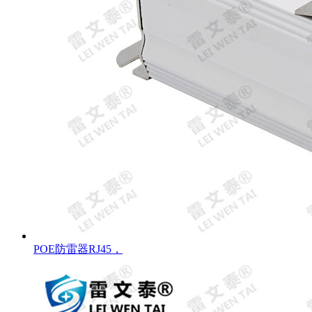
POE防雷器RJ45，