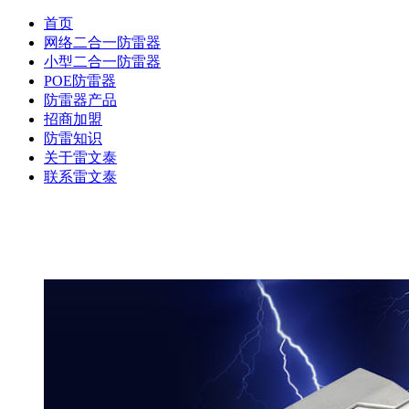
首页
网络二合一防雷器
小型二合一防雷器
POE防雷器
防雷器产品
招商加盟
防雷知识
关于雷文泰
联系雷文泰