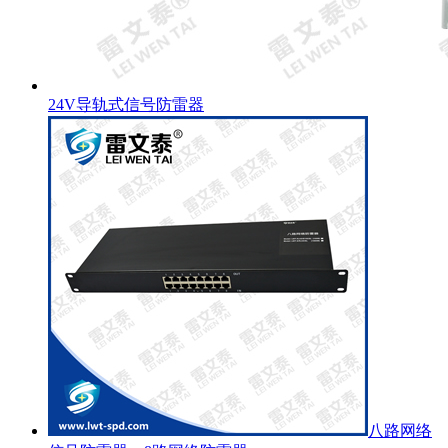
24V导轨式信号防雷器
八路网络