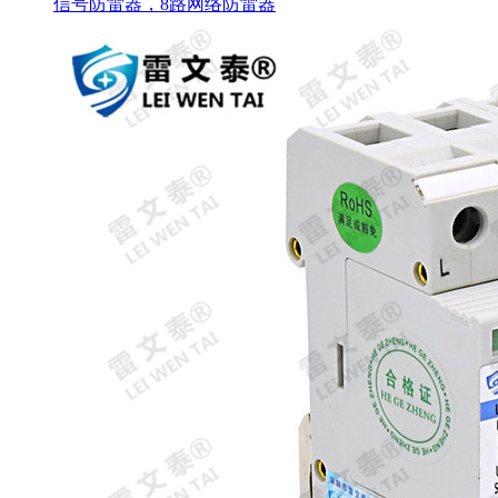
信号防雷器，8路网络防雷器