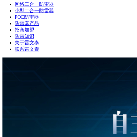
网络二合一防雷器
小型二合一防雷器
POE防雷器
防雷器产品
招商加盟
防雷知识
关于雷文泰
联系雷文泰