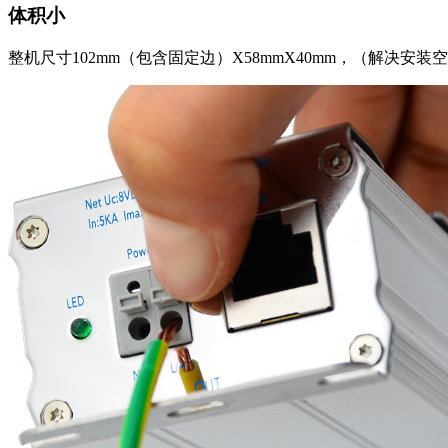
体积小
整机尺寸102mm（包含固定边）X58mmX40mm，（解决安