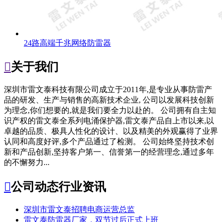
24路高端千兆网络防雷器

关于我们
深圳市雷文泰科技有限公司成立于2011年,是专业从事防雷产
品的研发、生产与销售的高新技术企业, 公司以发展科技创新
为理念,你们想要的,就是我们要全力以赴的。 公司拥有自主知
识产权的雷文泰全系列电涌保护器,雷文泰产品自上市以来,以
卓越的品质、极具人性化的设计、以及精美的外观赢得了业界
认同和高度好评,多个产品通过了检测。 公司始终坚持技术创
新和产品创新,坚持客户第一、信誉第一的经营理念,通过多年
的不懈努力...

公司动态
行业资讯
深圳市雷文泰招聘电商运营总监
雷文泰防雷器厂家，双节过后正式上班