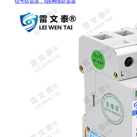
信号防雷器，8路网络防雷器