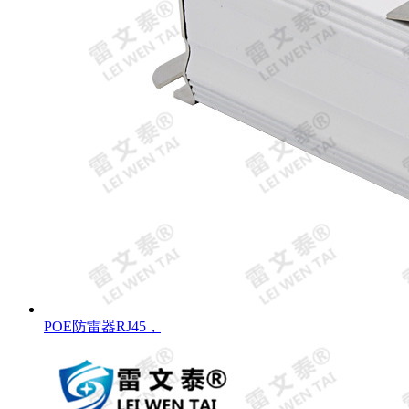
POE防雷器RJ45，