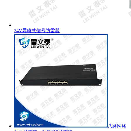
24V导轨式信号防雷器
八路网络