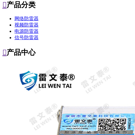

产品分类
网络防雷器
视频防雷器
电源防雷器
信号防雷器

产品中心