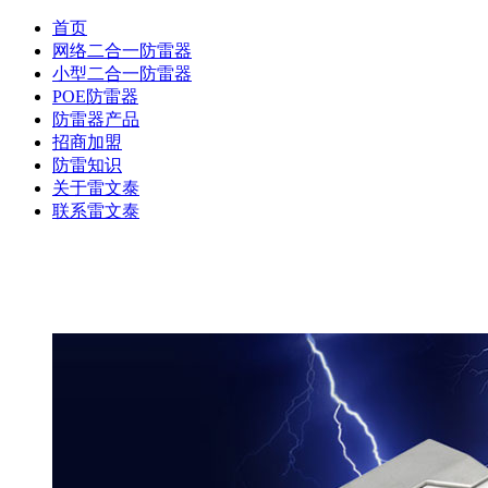
首页
网络二合一防雷器
小型二合一防雷器
POE防雷器
防雷器产品
招商加盟
防雷知识
关于雷文泰
联系雷文泰